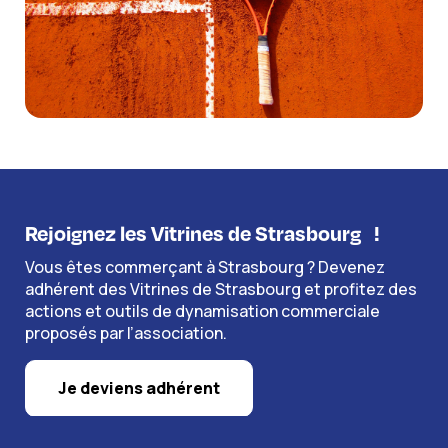
Rejoignez les Vitrines de Strasbourg
!
Vous êtes commerçant à Strasbourg ? Devenez
adhérent des Vitrines de Strasbourg et profitez des
actions et outils de dynamisation commerciale
proposés par l’association.
Je deviens adhérent