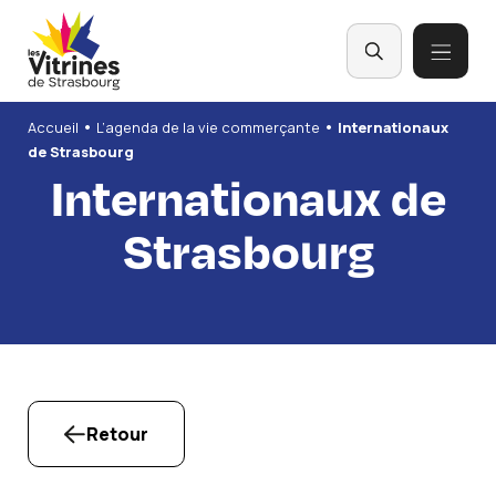
Panneau de gestion des cookies
•
•
Accueil
L’agenda de la vie commerçante
Internationaux
de Strasbourg
Internationaux de
Strasbourg
Retour