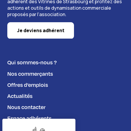
adhérent des Vitrines de Strasbourg et profitez des
actions et outils de dynamisation commerciale
proposés par l’association.
Je deviens adhérent
Qui sommes-nous ?
Nos commerçants
Offres d’emplois
Actualités
Nous contacter
Espace adhérents
Règlement du jeu