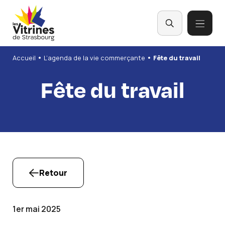
Panneau de gestion des cookies
•
•
Accueil
L’agenda de la vie commerçante
Fête du travail
Fête du travail
Retour
1er mai 2025