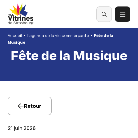
Panneau de gestion des cookies
•
•
Accueil
L’agenda de la vie commerçante
Fête de la
Musique
Fête de la Musique
Retour
21 juin 2026