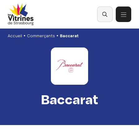
Panneau de gestion des cookies
•
•
Accueil
Commerçants
Baccarat
Baccarat