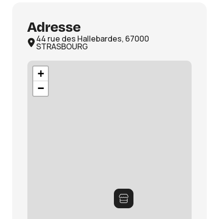
Adresse
44 rue des Hallebardes, 67000
STRASBOURG
+
−