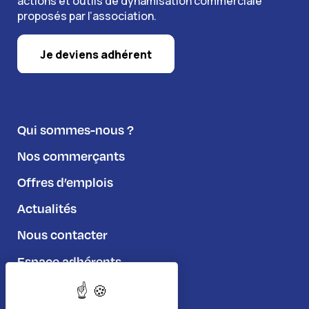
actions et outils de dynamisation commerciale
proposés par l’association.
Je deviens adhérent
Qui sommes-nous ?
Nos commerçants
Offres d’emplois
Actualités
Nous contacter
Espace adhérents
Règlement du jeu