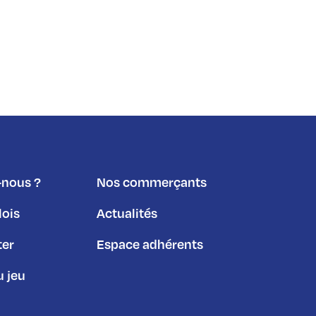
nous ?
Nos commerçants
lois
Actualités
ter
Espace adhérents
 jeu