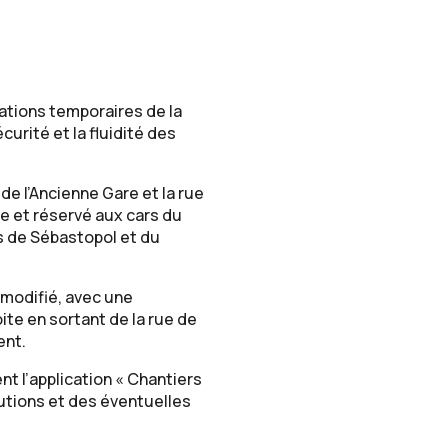
ations temporaires de la
curité et la fluidité des
 de l’Ancienne Gare et la rue
le et réservé aux cars du
es de Sébastopol et du
 modifié, avec une
ite en sortant de la rue de
ent.
t l’application « Chantiers
utions et des éventuelles