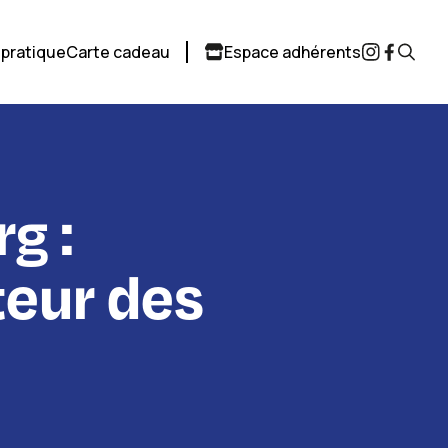
 pratique
Carte cadeau
Espace adhérents
g :
eur des