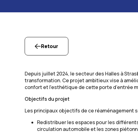
Retour
Depuis juillet 2024, le secteur des Halles à Stra
transformation. Ce projet ambitieux vise à amélior
confort et l’esthétique de cette porte d’entrée ma
Objectifs du projet
Les principaux objectifs de ce réaménagement s
Redistribuer les espaces pour les différent
circulation automobile et les zones piétonn