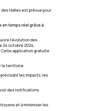
 des Halles est prévue pour
x en temps réel grâce à
uivre l’évolution des
le 24 octobre 2024,
 Cette application gratuite
le territoire.
 précisant les impacts, les
voir des notifications
citoyens et à minimiser les