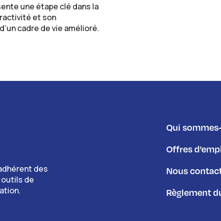
nte une étape clé dans la
activité et son
d’un cadre de vie amélioré.
Qui sommes-
Offres d’emp
adhérent des
Nous contac
 outils de
ation.
Règlement du