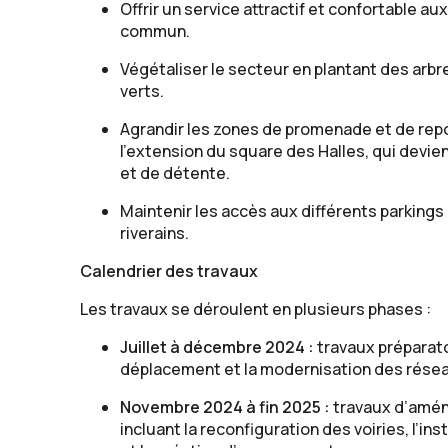
Offrir un service attractif et confortable a
commun.
Végétaliser le secteur en plantant des arb
verts.
Agrandir les zones de promenade et de re
l’extension du square des Halles, qui devie
et de détente.
Maintenir les accès aux différents parkings
riverains.
Calendrier des travaux
Les travaux se déroulent en plusieurs phases :
Juillet à décembre 2024 :
travaux préparat
déplacement et la modernisation des résea
Novembre 2024 à fin 2025 :
travaux d’amén
incluant la reconfiguration des voiries, l’ins