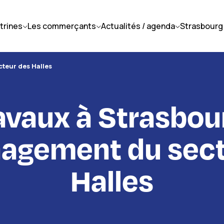
itrines
Les commerçants
Actualités / agenda
Strasbourg
teur des Halles
avaux à Strasbour
agement du sect
Halles