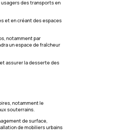
ux usagers des transports en
res et en créant des espaces
pos, notamment par
ndra un espace de fraîcheur
 et assurer la desserte des
oires, notamment le
ux souterrains.
agement de surface,
tallation de mobiliers urbains