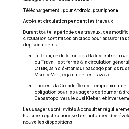
Téléchargement : pour
Android
, pour
Iphone
Accès et circulation pendant les travaux
Durant toute la période des travaux, des modific
circulation sont mises en place pour assurer la sé
déplacements :
Le tronçon de la rue des Halles, entre la rue
du Travail, est fermé à la circulation généra
CTBR, afin d’éviter leur passage par les ru
Marais-Vert, également en travaux.
L’accès à la Grande-Île est temporairement
obligation pour les usagers de tourner à dro
Sébastopol vers le quai Kléber, et inversem
Les usagers sont invités à consulter régulièremen
Eurométropole » pour se tenir informés des évol
nouvelles dispositions.