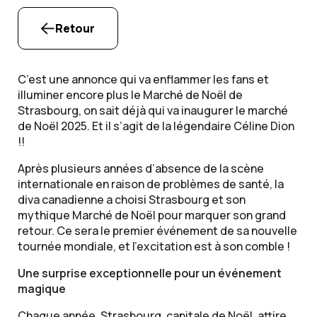
Retour
C’est une annonce qui va enflammer les fans et
illuminer encore plus le Marché de Noël de
Strasbourg, on sait déjà qui va inaugurer le marché
de Noël 2025. Et il s’agit de la légendaire Céline Dion
!!
Après plusieurs années d’absence de la scène
internationale en raison de problèmes de santé, la
diva canadienne a choisi Strasbourg et son
mythique Marché de Noël pour marquer son grand
retour. Ce sera le premier événement de sa nouvelle
tournée mondiale, et l’excitation est à son comble !
Une surprise exceptionnelle pour un événement
magique
Chaque année, Strasbourg, capitale de Noël, attire