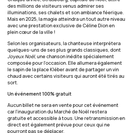
des millions de visiteurs venus admirer ses
illuminations, ses chalets et son ambiance féerique.
Mais en 2025, la magie atteindra un tout autre niveau
avec une prestation exclusive de Céline Dion en
plein cœur de la ville !
Selon les organisateurs, la chanteuse interprétera
quelques-uns de ses plus grands classiques, dont
Joyeux Noël
, une chanson inédite spécialement
composée pour l’occasion. Elle allumera également
le sapin de la place Kléber avant de partager un vin
chaud avec certains visiteurs qui auront été tirés au
sort.
Un événement 100% gratuit
Aucun billet ne sera en vente pour cet événement
car l’inauguration du Marché de Noël restera
gratuite et accessible à tous. Une retransmission en
direct est également prévue pour ceux qui ne
pourront pas se déplacer.