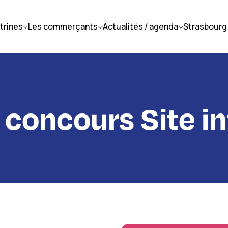
itrines
Les commerçants
Actualités / agenda
Strasbourg
 concours Site in