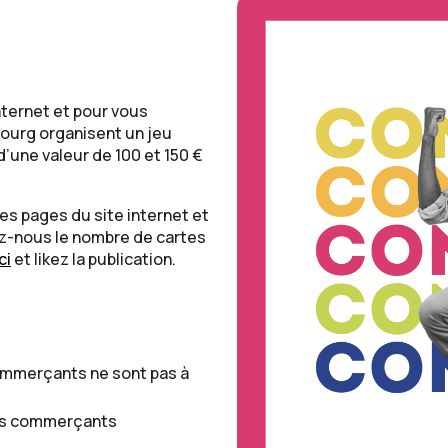
nternet et pour vous
sbourg organisent un jeu
d’une valeur de 100 et 150 €
les pages du site internet et
z-nous le nombre de cartes
ci
et likez la publication.
ommerçants ne sont pas à
ges commerçants