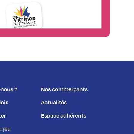
nous ?
Nos commerçants
lois
Actualités
ter
Espace adhérents
 jeu