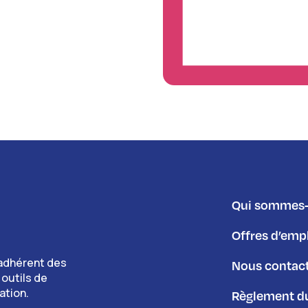
Qui sommes-
Offres d’emp
adhérent des
Nous contac
 outils de
ation.
Règlement du