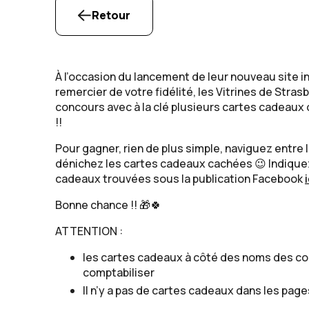
Retour
À l’occasion du lancement de leur nouveau site i
remercier de votre fidélité, les Vitrines de Stra
concours avec à la clé plusieurs cartes cadeaux 
!!
Pour gagner, rien de plus simple, naviguez entre 
dénichez les cartes cadeaux cachées 😉 Indique
cadeaux trouvées sous la publication Facebook
i
Bonne chance !! 🎁🍀
ATTENTION :
les cartes cadeaux à côté des noms des c
comptabiliser
Il n’y a pas de cartes cadeaux dans les pa