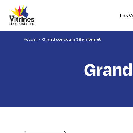
Panneau de gestion des cookies
Les V
•
Accueil
Grand concours Site internet
Grand