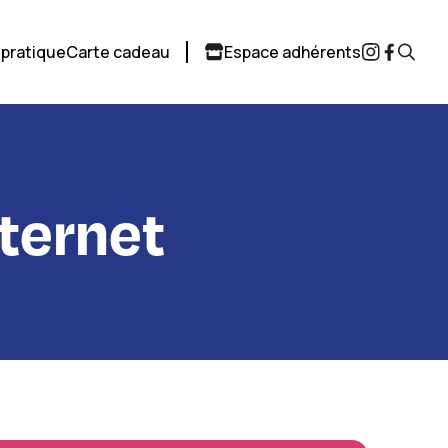
 pratique
Carte cadeau
Espace adhérents
ternet