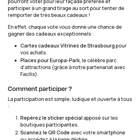
pourront voter pour leur façade préférée et
participer à un grand tirage au sort pour tenter de
remporter de très beaux cadeaux !
En effet, chaque vote vous donne une chance de
gagner des cadeaux exceptionnels :
Cartes cadeaux Vitrines de Strasbourg
pour
vos achats.
Places pour Europa-Park
, le célèbre parc
d’attractions (grâce à notre partenariat avec
Facilis).
Comment participer ?
La participation est simple, ludique et ouverte à tous
:
Repérez le sticker spécial
apposé sur les
boutiques participantes.
Scannez le QR Code
avec votre smartphone
ou accédez à la page dédiée.