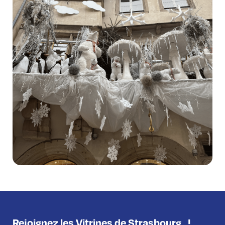
Rejoignez les Vitrines de Strasbourg
!